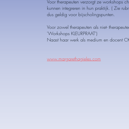
Voor therapeuten verzorgt ze workshops c
kunnen integreren in hun praktijk. ( Zie r
dus geldig voor bijscholingspunten.
Voor zowel therapeuten als niet- therapeut
'Workshops KLEURPRAAT')
Naast haar werk als medium en docent CK
www.margarethagieles.com