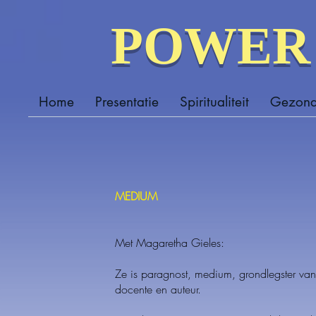
POWER 
Home
Presentatie
Spiritualiteit
Gezond
MEDIUM
Met Magaretha Gieles:
Ze is paragnost, medium, grondlegster va
docente en auteur.